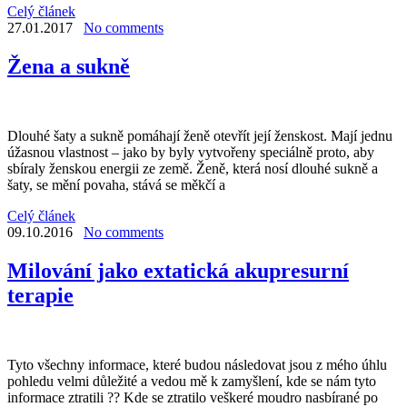
Celý článek
27.01.2017
No comments
Žena a sukně
Dlouhé šaty a sukně pomáhají ženě otevřít její ženskost. Mají jednu
úžasnou vlastnost – jako by byly vytvořeny speciálně proto, aby
sbíraly ženskou energii ze země. Ženě, která nosí dlouhé sukně a
šaty, se mění povaha, stává se měkčí a
Celý článek
09.10.2016
No comments
Milování jako extatická akupresurní
terapie
Tyto všechny informace, které budou následovat jsou z mého úhlu
pohledu velmi důležité a vedou mě k zamyšlení, kde se nám tyto
informace ztratili ?? Kde se ztratilo veškeré moudro nasbírané po